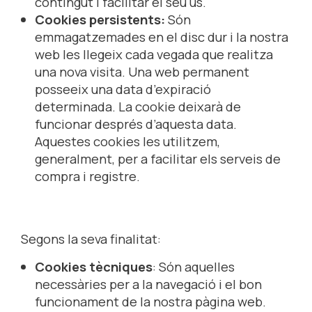
contingut i facilitar el seu ús.
Cookies persistents:
Són
emmagatzemades en el disc dur i la nostra
web les llegeix cada vegada que realitza
una nova visita. Una web permanent
posseeix una data d’expiració
determinada. La cookie deixarà de
funcionar després d’aquesta data.
Aquestes cookies les utilitzem,
generalment, per a facilitar els serveis de
compra i registre.
Segons la seva finalitat:
Cookies tècniques
: Són aquelles
necessàries per a la navegació i el bon
funcionament de la nostra pàgina web.