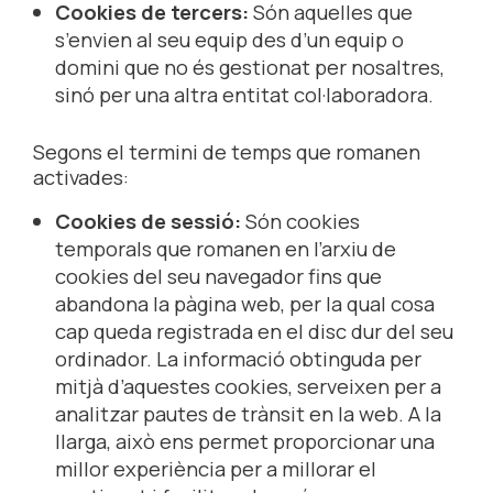
Cookies de tercers:
Són aquelles que
s’envien al seu equip des d’un equip o
domini que no és gestionat per nosaltres,
sinó per una altra entitat col·laboradora.
Segons el termini de temps que romanen
activades:
Cookies de sessió:
Són cookies
temporals que romanen en l’arxiu de
cookies del seu navegador fins que
abandona la pàgina web, per la qual cosa
cap queda registrada en el disc dur del seu
ordinador. La informació obtinguda per
mitjà d’aquestes cookies, serveixen per a
analitzar pautes de trànsit en la web. A la
llarga, això ens permet proporcionar una
millor experiència per a millorar el