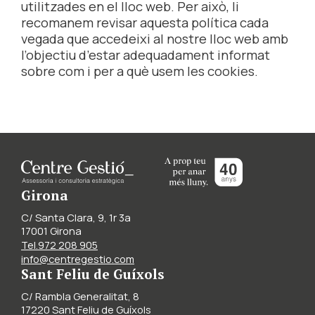
utilitzades en el lloc web. Per això, li
recomanem revisar aquesta política cada
vegada que accedeixi al nostre lloc web amb
l’objectiu d’estar adequadament informat
sobre com i per a què usem les cookies.
Girona
C/ Santa Clara, 9, 1r 3a
17001 Girona
Tel.972 208 905
info@centregestio.com
Sant Feliu de Guíxols
C/ Rambla Generalitat, 8
17220 Sant Feliu de Guíxols