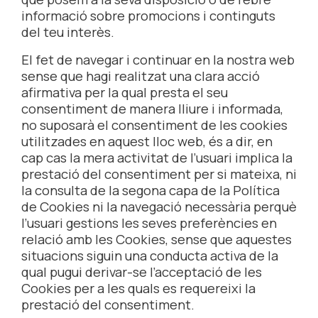
informació sobre promocions i continguts
del teu interès.
El fet de navegar i continuar en la nostra web
sense que hagi realitzat una clara acció
afirmativa per la qual presta el seu
consentiment de manera lliure i informada,
no suposarà el consentiment de les cookies
utilitzades en aquest lloc web, és a dir, en
cap cas la mera activitat de l’usuari implica la
prestació del consentiment per si mateixa, ni
la consulta de la segona capa de la Política
de Cookies ni la navegació necessària perquè
l’usuari gestions les seves preferències en
relació amb les Cookies, sense que aquestes
situacions siguin una conducta activa de la
qual pugui derivar-se l’acceptació de les
Cookies per a les quals es requereixi la
prestació del consentiment.