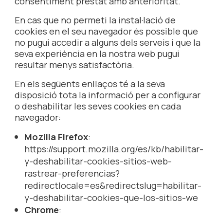
consentiment prestat amb anterioritat.
En cas que no permeti la instal·lació de
cookies en el seu navegador és possible que
no pugui accedir a alguns dels serveis i que la
seva experiència en la nostra web pugui
resultar menys satisfactòria.
En els següents enllaços té a la seva
disposició tota la informació per a configurar
o deshabilitar les seves cookies en cada
navegador:
Mozilla Firefox
:
https://support.mozilla.org/es/kb/habilitar-
y-deshabilitar-cookies-sitios-web-
rastrear-preferencias?
redirectlocale=es&redirectslug=habilitar-
y-deshabilitar-cookies-que-los-sitios-we
Chrome
: