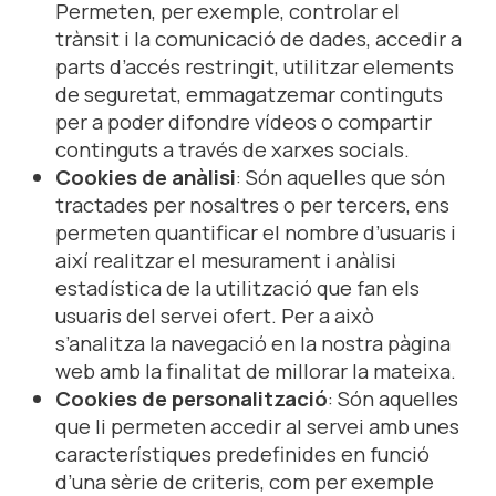
Permeten, per exemple, controlar el
trànsit i la comunicació de dades, accedir a
parts d’accés restringit, utilitzar elements
de seguretat, emmagatzemar continguts
per a poder difondre vídeos o compartir
continguts a través de xarxes socials.
Cookies de anàlisi
: Són aquelles que són
tractades per nosaltres o per tercers, ens
permeten quantificar el nombre d’usuaris i
així realitzar el mesurament i anàlisi
estadística de la utilització que fan els
usuaris del servei ofert. Per a això
s’analitza la navegació en la nostra pàgina
web amb la finalitat de millorar la mateixa.
Cookies de personalització
: Són aquelles
que li permeten accedir al servei amb unes
característiques predefinides en funció
d’una sèrie de criteris, com per exemple