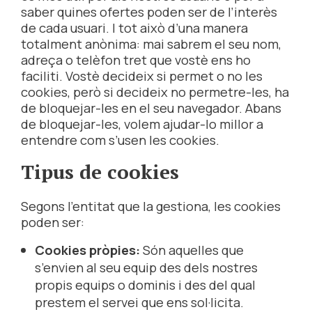
saber quines ofertes poden ser de l’interès
de cada usuari. I tot això d’una manera
totalment anònima: mai sabrem el seu nom,
adreça o telèfon tret que vostè ens ho
faciliti. Vostè decideix si permet o no les
cookies, però si decideix no permetre-les, ha
de bloquejar-les en el seu navegador. Abans
de bloquejar-les, volem ajudar-lo millor a
entendre com s’usen les cookies.
Tipus de cookies
Segons l’entitat que la gestiona, les cookies
poden ser:
Cookies pròpies:
Són aquelles que
s’envien al seu equip des dels nostres
propis equips o dominis i des del qual
prestem el servei que ens sol·licita.