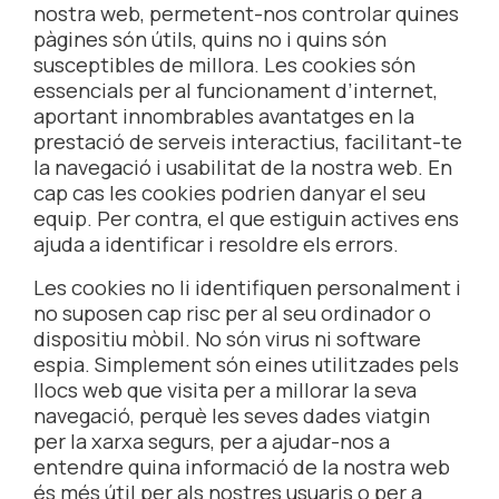
nostra web, permetent-nos controlar quines
pàgines són útils, quins no i quins són
susceptibles de millora. Les cookies són
essencials per al funcionament d’internet,
aportant innombrables avantatges en la
prestació de serveis interactius, facilitant-te
la navegació i usabilitat de la nostra web. En
cap cas les cookies podrien danyar el seu
equip. Per contra, el que estiguin actives ens
ajuda a identificar i resoldre els errors.
Les cookies no li identifiquen personalment i
no suposen cap risc per al seu ordinador o
dispositiu mòbil. No són virus ni software
espia. Simplement són eines utilitzades pels
llocs web que visita per a millorar la seva
navegació, perquè les seves dades viatgin
per la xarxa segurs, per a ajudar-nos a
entendre quina informació de la nostra web
és més útil per als nostres usuaris o per a