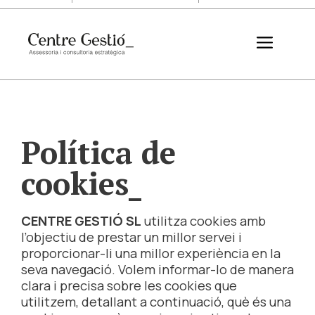
Vés
al
Menú
contingut
Política de
cookies
CENTRE GESTIÓ SL
utilitza cookies amb
l’objectiu de prestar un millor servei i
proporcionar-li una millor experiència en la
seva navegació. Volem informar-lo de manera
clara i precisa sobre les cookies que
utilitzem, detallant a continuació, què és una