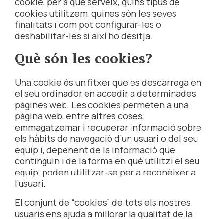
cookie, per a què serveix, quins tipus de
cookies utilitzem, quines són les seves
finalitats i com pot configurar-les o
deshabilitar-les si així ho desitja.
Què són les cookies?
Una cookie és un fitxer que es descarrega en
el seu ordinador en accedir a determinades
pàgines web. Les cookies permeten a una
pàgina web, entre altres coses,
emmagatzemar i recuperar informació sobre
els hàbits de navegació d’un usuari o del seu
equip i, depenent de la informació que
continguin i de la forma en què utilitzi el seu
equip, poden utilitzar-se per a reconèixer a
l’usuari.
El conjunt de “cookies” de tots els nostres
usuaris ens ajuda a millorar la qualitat de la